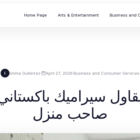
Home Page
Arts & Entertainment
Business and 
Emma Gutierrez
·
April 27, 2026
·
Business and Consumer Services
E
قاول سيراميك باكستاني
صاحب منزل