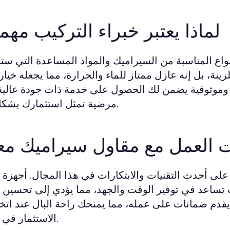
لماذا يعتبر خبراء التركيب مهم
لأنواع المناسبة من السيراميك والمواد المساعدة التي س
، بل إنه عازل ممتاز للماء والحرارة، مما يجعله خياراً 
ة وموثوقية يضمن لك الحصول على خدمة ذات جودة عالية 
مرضية تمثل استثمارك بشكل فعّال.
 العمل مع مقاول سيراميك مع
 على أحدث التقنيات والابتكارات في هذا المجال. أجهزة 
 تساعد في توفير الوقت والجهد، مما يؤدي إلى تحسين ا
ما يقدم ضمانات على عمله، مما يمنحك راحة البال عند اتخا
الاستثمار في خدماته.