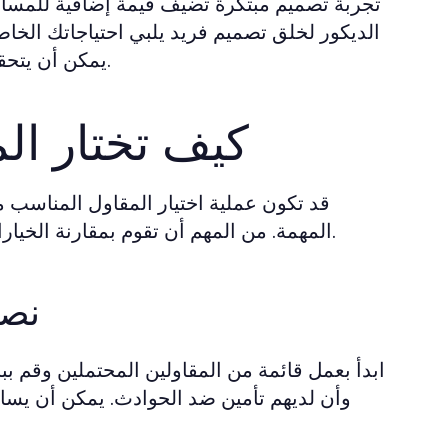
تجربة تصميم مبتكرة تضيف قيمة إضافية للمساح
الديكور لخلق تصميم فريد يلبي احتياجاتك الخ
يمكن أن يتحقق تحسن كبير في جمالية المساحات المعتمدة على السيراميك.
كيف تختار ال
قد تكون عملية اختيار المقاول المناسب
المهمة. من المهم أن تقوم بمقارنة الخيارات المتاحة وأن تحدد الأفضل منها بناءً على احتياجاتك وميزانيتك.
نصا
ابدأ بعمل قائمة من المقاولين المحتملين وقم ب
وأن لديهم تأمين ضد الحوادث. يمكن أن يساعد