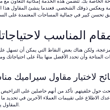
ة الخاصة بك. تتضمن هذه الخدمة إمكانية التعاون مع
اصة ويعكس ذوقك الشخصي. فعندما ينشئ المقاول هذا ال
مقام المناسب لاحتياجات
 مزعجة، ولكن هناك بعض النقاط التي يمكن أن تسهل عل
ئح لاختيار مقاول سيراميك من
بحث حول خلفيتهم. تأكد من أنهم حاصلين على التراخيص ا
ك الاطلاع على تقييمات العملاء الآخرين في تحديد ما إ
المقاول ينصح به.