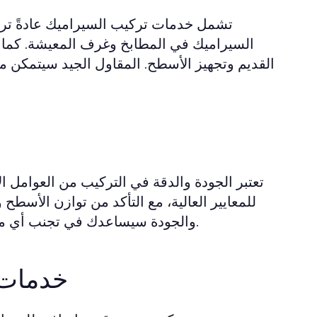
تشمل خدمات تركيب السيراميك عادةً تركي
السيراميك في المطابخ وغرف المعيشة. كما ي
القديم وتجهيز الأسطح. المقاول الجيد سيتمكن م
تعتبر الجودة والدقة في التركيب من العوامل ا
للمعايير العالية، مع التأكد من توازن الأسطح
والجودة سيساعدك في تجنب أي مشاكل مستقبلية قد تتعلق بالتسربات أو الفتحات الغير متناسقة.
خدمات 