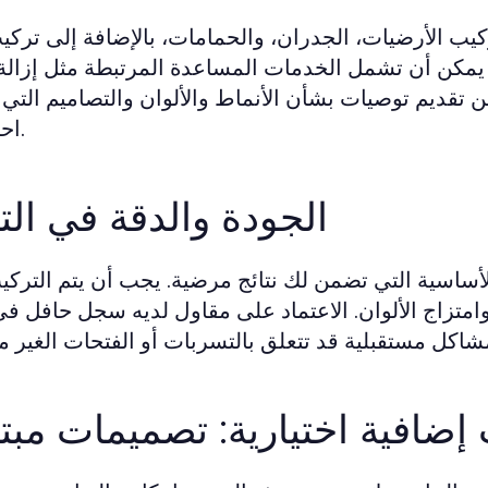
ب الأرضيات، الجدران، والحمامات، بالإضافة إلى تركي
مكن أن تشمل الخدمات المساعدة المرتبطة مثل إزالة 
ن تقديم توصيات بشأن الأنماط والألوان والتصاميم التي
احتياجاتك.
الجودة والدقة في التن
لأساسية التي تضمن لك نتائج مرضية. يجب أن يتم التركيب
 وامتزاج الألوان. الاعتماد على مقاول لديه سجل حافل في
إضافية اختيارية: تصميمات مبت