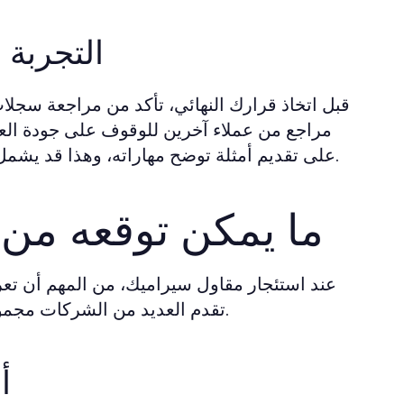
التجربة 
قبل اتخاذ قرارك النهائي، تأكد من مراجعة سجلا
مراجع من عملاء آخرين للوقوف على جودة العم
على تقديم أمثلة توضح مهاراته، وهذا قد يشمل مواقع قام بزيارتها سابقاً ومدى رضا العملاء عن النتائج النهائية.
ما يمكن توقعه من
عند استئجار مقاول سيراميك، من المهم أن تعر
تقدم العديد من الشركات مجموعة متنوعة من الخدمات تتناسب مع احتياجات العملاء المختلفة.
أ