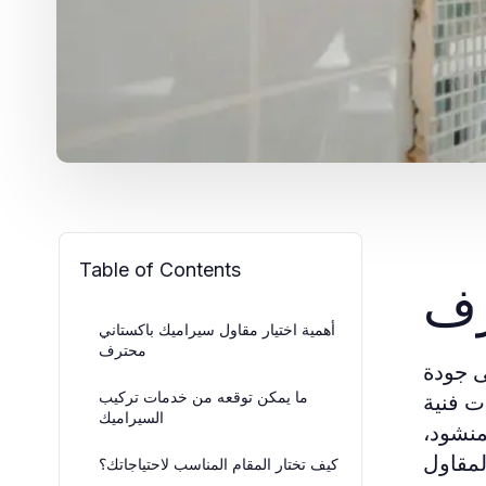
Table of Contents
رف
أهمية اختيار مقاول سيراميك باكستاني
محترف
ى جودة
ت فنية
ما يمكن توقعه من خدمات تركيب
السيراميك
منشود،
كيف تختار المقام المناسب لاحتياجاتك؟