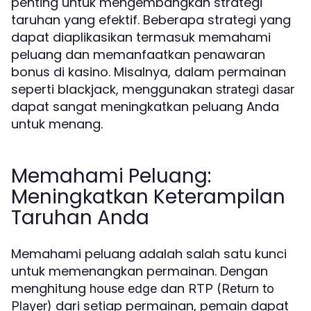
penting untuk mengembangkan strategi
taruhan yang efektif. Beberapa strategi yang
dapat diaplikasikan termasuk memahami
peluang dan memanfaatkan penawaran
bonus di kasino. Misalnya, dalam permainan
seperti blackjack, menggunakan
strategi dasar
dapat sangat meningkatkan peluang Anda
untuk menang.
Memahami Peluang:
Meningkatkan Keterampilan
Taruhan Anda
Memahami peluang adalah salah satu kunci
untuk memenangkan permainan. Dengan
menghitung
dan
house edge
RTP (Return to
dari setiap permainan, pemain dapat
Player)