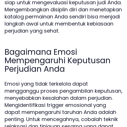
siap untuk mengevaluasi keputusan judi Anda.
Mengembangkan disiplin diri dan menetapkan
katalog permainan Anda sendiri bisa menjadi
langkah awal untuk membentuk kebiasaan
perjudian yang sehat.
Bagaimana Emosi
Mempengaruhi Keputusan
Perjudian Anda
Emosi yang tidak terkelola dapat
mengganggu proses pengambilan keputusan,
menyebabkan kesalahan dalam perjudian.
Mengidentifikasi trigger emosional yang
dapat mempengaruhi taruhan Anda adalah
penting. Untuk mencegahnya, cobalah teknik
relaksasi dan tinjauan sesama yang dapat