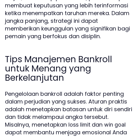
membuat keputusan yang lebih terinformasi
ketika menempatkan taruhan mereka. Dalam
jangka panjang, strategi ini dapat
memberikan keunggulan yang signifikan bagi
pemain yang berfokus dan disiplin.
Tips Manajemen Bankroll
untuk Menang yang
Berkelanjutan
Pengelolaan bankroll adalah faktor penting
dalam perjudian yang sukses. Aturan praktis
adalah menetapkan batasan untuk diri sendiri
dan tidak melampaui angka tersebut.
Misalnya, menetapkan
dan
loss limit
win goal
dapat membantu menjaga emosional Anda