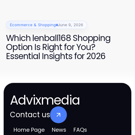
Ecommerce & Shopping
June 9, 2026
Which lenball168 Shopping
Option Is Right for You?
Essential Insights for 2026
Advixmedia
Contact us
Home Page
News
FAQs